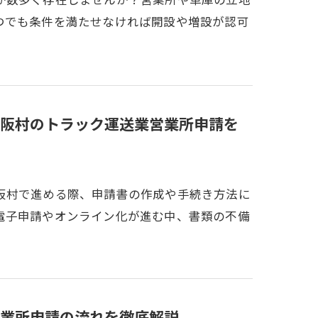
が数多く存在しませんか？営業所や車庫の立地
つでも条件を満たせなければ開設や増設が認可
阪村のトラック運送業営業所申請を
阪村で進める際、申請書の作成や手続き方法に
電子申請やオンライン化が進む中、書類の不備