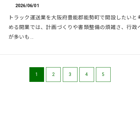
2026/06/01
トラック運送業を大阪府豊能郡能勢町で開設したいと
める開業では、計画づくりや書類整備の煩雑さ、行政
が多いも…
1
2
3
4
5