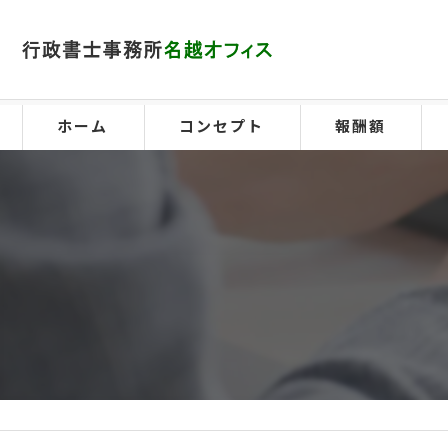
ホーム
コンセプト
報酬額