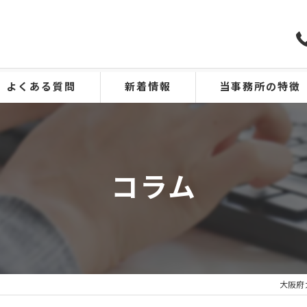
よくある質問
新着情報
当事務所の特徴
兵庫の運送業許可
京都の運送業許可
コラム
巡回指導
介護タクシー事業許可
特殊車両通行許可
大阪府