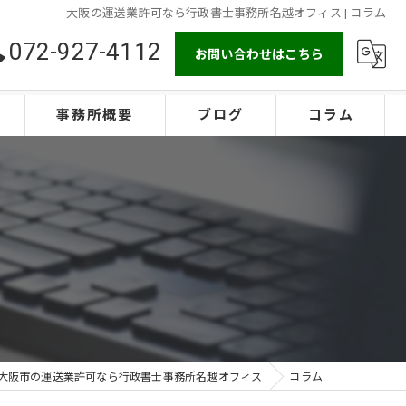
大阪の運送業許可なら行政書士事務所名越オフィス | コラム
072-927-4112
お問い合わせはこちら
事務所概要
ブログ
コラム
大阪市の運送業許可なら行政書士事務所名越オフィス
コラム