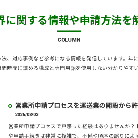
界に関する情報や申請方法を
COLUMN
方法、対応事例など参考になる情報を発信しています。年
隙間時間に読める構成と専門用語を使用しない分かりやす
営業所申請プロセスを運送業の開設から許
2026/08/03
営業所申請プロセスで戸惑った経験はありませんか？
や申請手続きは非常に複雑で、不備や順序の誤りによ