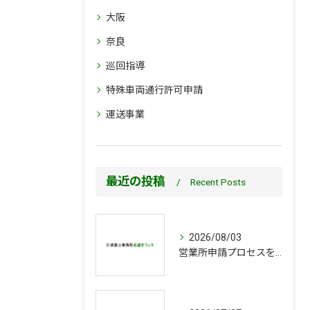
大阪
奈良
巡回指導
特殊車両通行許可申請
運送事業
最近の投稿
Recent Posts
2026/08/03
営業所申請プロセスを運送業の開設から許可取得まで徹底解説