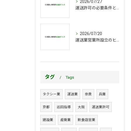
2026/07/27
運送許可の必要条件と大阪府大阪市都島区で営業所申請を成功させるポイント
2026/07/20
運送業営業所設立のヒントとトラック営業所申請に必要な開設手順を徹底解説
タグ
Tags
タクシー業
運送業
奈良
兵庫
京都
巡回指導
大阪
運送業許可
建設業
産廃業
飲食店営業