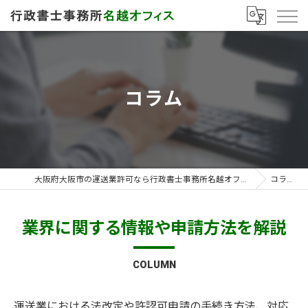
コラム
大阪府大阪市の運送業許可なら行政書士事務所名越オフィス
コラム
業界に関する情報や申請方法を解説
COLUMN
運送業における法改定や許認可申請の手続き方法、対応