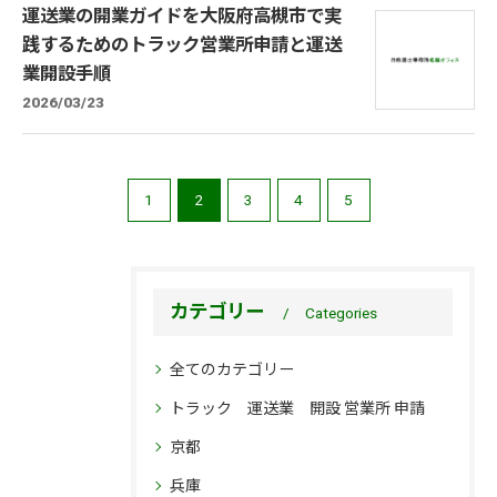
運送業の開業ガイドを大阪府高槻市で実
践するためのトラック営業所申請と運送
業開設手順
2026/03/23
1
2
3
4
5
カテゴリー
Categories
全てのカテゴリー
トラック 運送業 開設 営業所 申請
京都
兵庫