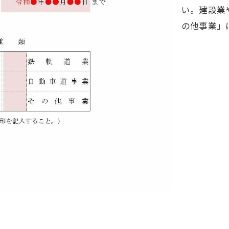
い。建設業
の他事業」