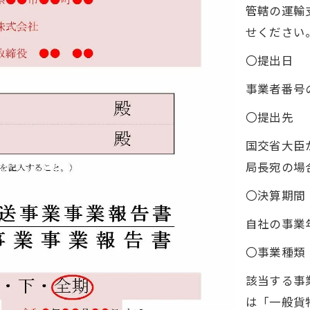
管轄の運輸
せください
〇提出日
事業者番号
〇提出先
国交省大臣
局長宛の場
〇決算期間
自社の事業
〇事業種類
該当する事
は「一般貨