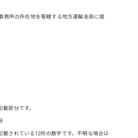
事務所の所在地を管轄する地方運輸支局に提
記載部分です。
号
記載されている12桁の数字です。不明な場合は