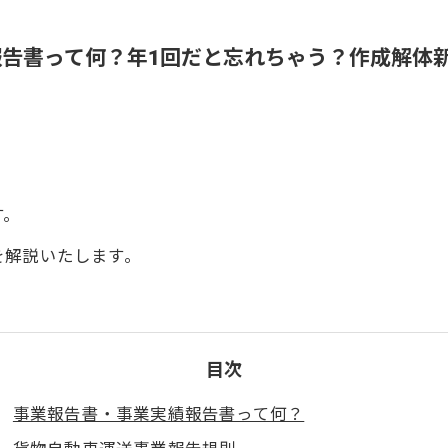
告書って何？年1回だと忘れちゃう？作成解体
す。
を解説いたします。
目次
事業報告書・事業実績報告書って何？