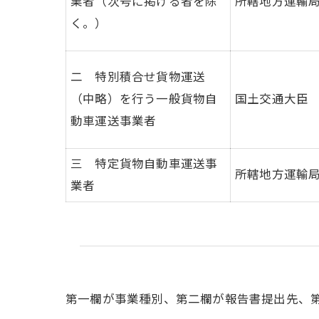
業者（次号に掲げる者を除
所轄地方運輸
く。）
二 特別積合せ貨物運送
（中略）を行う一般貨物自
国土交通大臣
動車運送事業者
三 特定貨物自動車運送事
所轄地方運輸
業者
第一欄が事業種別、第二欄が報告書提出先、