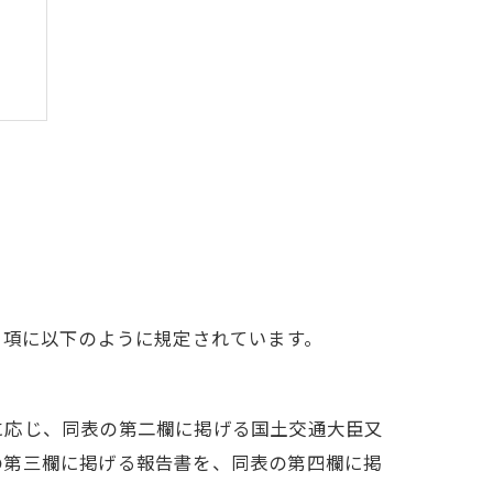
表
1項に以下のように規定されています。
に応じ、同表の第二欄に掲げる国土交通大臣又
の第三欄に掲げる報告書を、同表の第四欄に掲