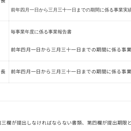
局長
前年四月一日から三月三十一日までの期間に係る事業実
毎事業年度に係る事業報告書
前年四月一日から三月三十一日までの期間に係る事
局長
前年四月一日から三月三十一日までの期間に係る事
第三欄が提出しなければならない書類、第四欄が提出期限