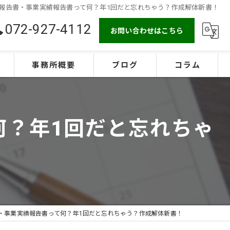
報告書・事業実績報告書って何？年1回だと忘れちゃう？作成解体新書！
072-927-4112
お問い合わせはこちら
事務所概要
ブログ
コラム
何？年1回だと忘れちゃ
・事業実績報告書って何？年1回だと忘れちゃう？作成解体新書！