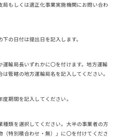
支局もしくは適正化事業実施機関にお問い合わ
。
の下の日付は提出日を記入します。
か運輸局長いずれかに〇を付けます。地方運輸
合は管轄の地方運輸局名を記入してください。
年度期間を記入してください。
業種類を選択してください。大半の事業者の方
物（特別積合わせ・無）」に〇を付けてくださ