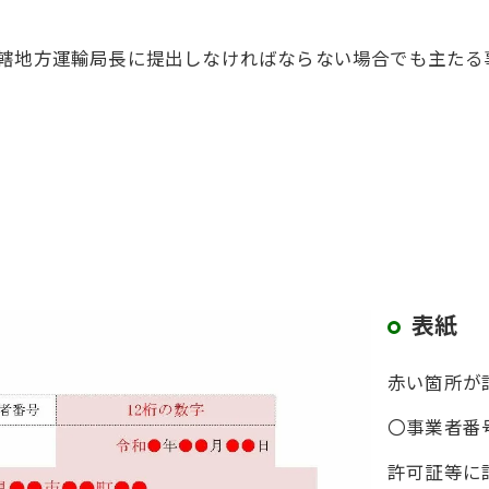
所轄地方運輸局長に提出しなければならない場合でも主たる
表紙
赤い箇所が
〇事業者番
許可証等に