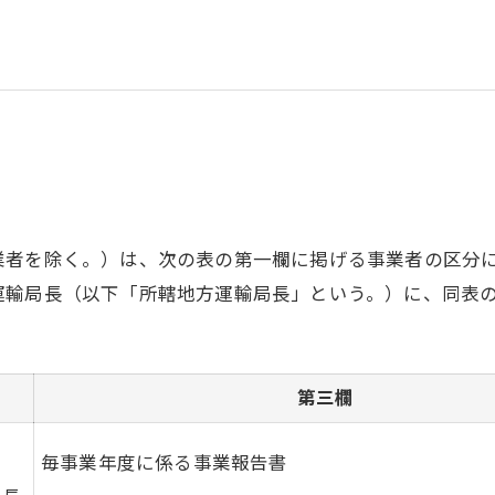
業者を除く。）は、次の表の第一欄に掲げる事業者の区分
運輸局長（以下「所轄地方運輸局長」という。）に、同表
第三欄
毎事業年度に係る事業報告書